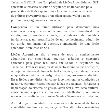
Trabalho (SST). O livro Compêndio de Lições Aprendidas em SST
apresenta a temática de saúde e segurança do trabalhado pela
perspectiva de lições aprendidas e focadas no compartilhamento
de práticas preventivas que pretendem agregar valor para os
profissionais, organizações e sociedade.
Compêndio
é um termo utilizado para denominar uma
compilação em que se encontra um descritivo resumido de um
estudo, uma síntese de uma teoria, um condensado de uma ideia
fundamentada, um estratificado de um conhecimento adquirido
ou, ainda, um memorial descritivo sintetizado de uma lição
aprendida, neste caso de SST.
Lições Aprendidas
são a soma de todo o conhecimento
adquiridos por experiência, práticas, métodos e conceitos
aplicados para gerar resultados em Saúde e Segurança no
Trabalho. Devem ser reais, ou de impacto assumido nas operações,
ou seja, validáveis de forma factual e técnica, além de aplicáveis
no que diz respeito a um design, dispositivo, processo ou decisão.
Essas lições aprendidas têm como foco melhorar as condições de
trabalho, eliminar riscos, reduzir falhas e acidentes, fortalecer a
implantação do sistema de gestão, alavancar a evolução cultural,
conscientizar, capacitar e motivar os trabalhadores, ou ainda
reforçar um resultado positivo em Saúde e Segurança do Trabalho.
As 194 lições aprendidas que compõem este manual de lições
aprendidas em Saúde e Segurança no Trabalho são apresentadas