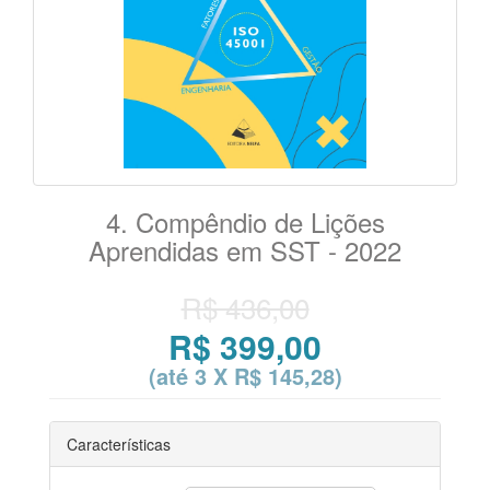
4. Compêndio de Lições
Aprendidas em SST - 2022
R$ 436,00
R$ 399,00
(até
3 X R$ 145,28
)
Características