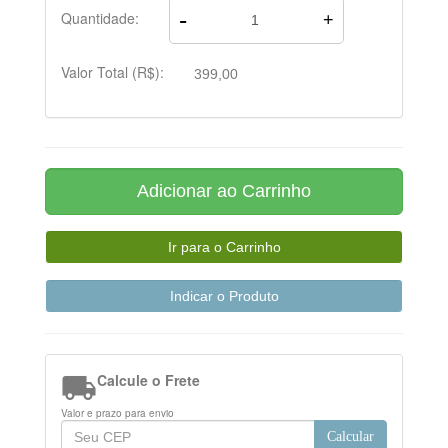
-
Quantidade:
+
Valor Total (R$):
399,00

Calcule o Frete
Valor e prazo para envio
Calcular